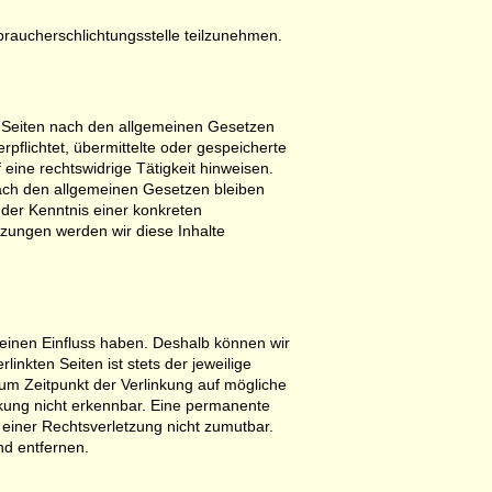
erbraucherschlichtungsstelle teilzunehmen.
n Seiten nach den allgemeinen Gesetzen
rpflichtet, übermittelte oder gespeicherte
ine rechtswidrige Tätigkeit hinweisen.
ach den allgemeinen Gesetzen bleiben
 der Kenntnis einer konkreten
zungen werden wir diese Inhalte
 keinen Einfluss haben. Deshalb können wir
inkten Seiten ist stets der jeweilige
zum Zeitpunkt der Verlinkung auf mögliche
nkung nicht erkennbar. Eine permanente
e einer Rechtsverletzung nicht zumutbar.
d entfernen.