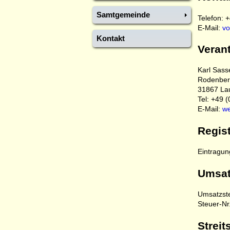
Samtgemeinde
Telefon: 
E-Mail:
vo
Kontakt
Verant
Karl Sass
Rodenberg
31867 La
Tel: +49 
E-Mail:
we
Regist
Eintragun
Umsat
Umsatzste
Steuer-Nr
Streit