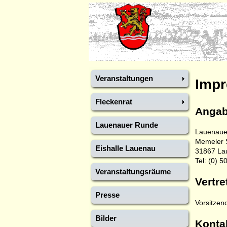
Veranstaltungen
Imp
Fleckenrat
Angab
Lauenauer Runde
Lauenaue
Memeler 
Eishalle Lauenau
31867 La
Tel: (0) 
Veranstaltungsräume
Vertre
Presse
Vorsitzen
Bilder
Konta